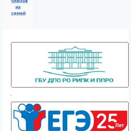
членов
их
семей