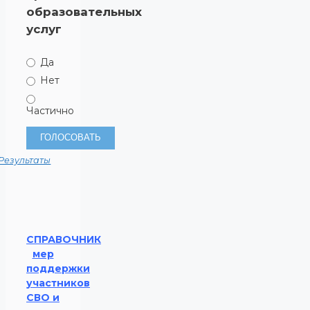
образовательных
услуг
Да
Нет
Частично
Результаты
СПРАВОЧНИК
мер
поддержки
участников
СВО и