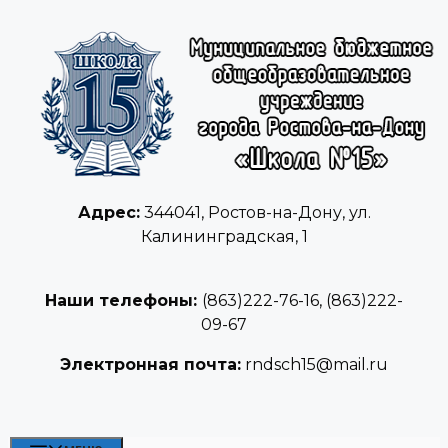
Перейти
к
содержимому
Адрес:
344041, Ростов-на-Дону, ул.
Калининградская, 1
Наши телефоны:
(863)222-76-16, (863)222-
09-67
Электронная почта:
rndsch15@mail.ru