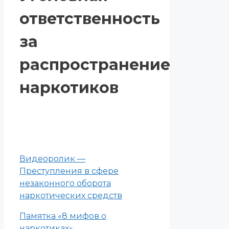
ответственность
за
распространение
наркотиков
Видеоролик —
Преступления в сфере
незаконного оборота
наркотических средств
Памятка «8 мифов о
наркотиках»