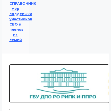
СПРАВОЧНИК
мер
поддержки
участников
СВО и
членов
их
семей