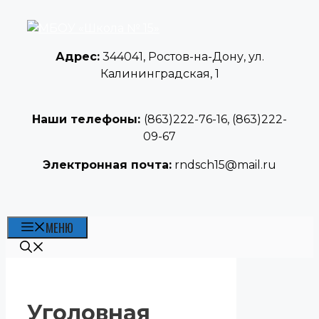
Перейти
к
содержимому
Адрес:
344041, Ростов-на-Дону, ул.
Калининградская, 1
Наши телефоны:
(863)222-76-16, (863)222-
09-67
Электронная почта:
rndsch15@mail.ru
МЕНЮ
Уголовная